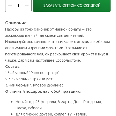
ЗАКАЗАТЬ ОПТОМ СО СКИДКОЙ
Описание
Наборы из трех баночек от Чайной сонаты — это
эксклюзивные чайные смеси для ценителей.
Наслаждайтесь крупнолистовым чаем с ягодами, имбирем,
апельсином и другими фруктами. В отличие от
пакетированного чая, он раскрывает свой аромат и вкус в
чашке, даря вам настоящее удовольствие.
Состав
1. Чай черный "Рассвет в роще";
2. Чай черный "Пряный уют"
3. Чай черный "Луговое дыхание".
Отличный подарок на любой праздник:
Новый год, 23 февраля, 8 марта, День Рождения,
Пасха, юбилеи.
Для близких, друзей, коллег и учителей.