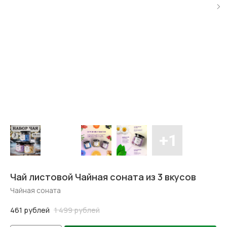
Чай листовой Чайная соната из 3 вкусов
Чайная соната
461
рублей
1 499
рублей